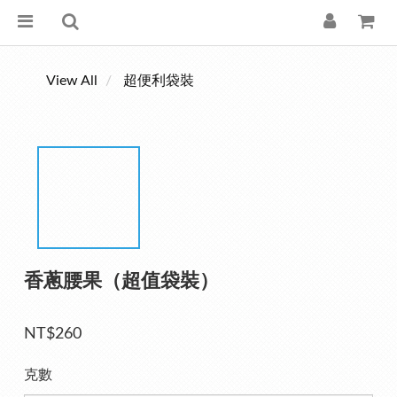
View All
超便利袋裝
香蔥腰果（超值袋裝）
NT$260
克數