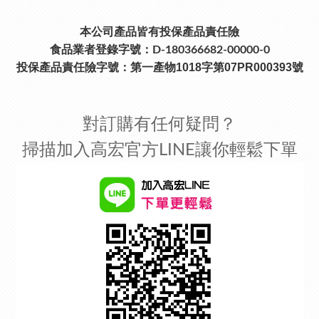
本公司產品皆有投保產品責任險
食品業者登錄字號：D-180366682-00000-0
投保產品責任險字號：
第一產物1018字第07PR000393號
對訂購有任何疑問？
掃描加入高宏官方LINE讓你輕鬆下單