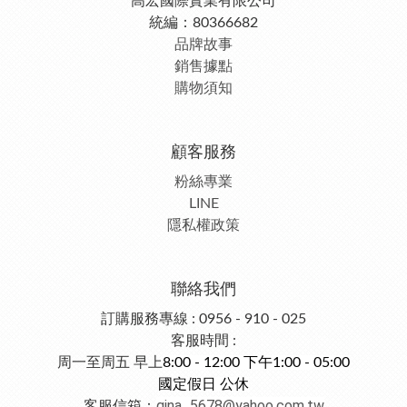
高宏國際實業有限公司
統編：80366682
品牌故事
銷售據點
購物須知
顧客服務
粉絲專業
LINE
隱私權政策
聯絡我們
訂購服務專線 : 0956 - 910 - 025
客服時間 :
周一至周五 早上
8:00 - 12:00 下午1:00 - 05:00
國定假日 公休
gina_5678@yahoo.com.tw
客服信箱：