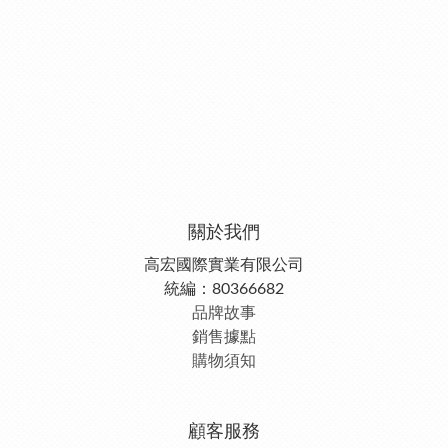
關於我們
高宏國際實業有限公司
統編：80366682
品牌故事
銷售據點
購物須知
顧客服務