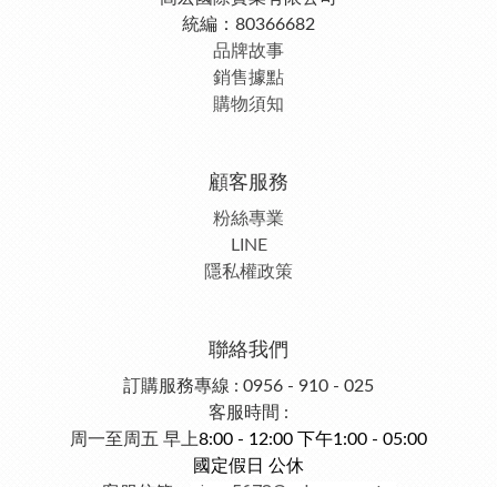
統編：80366682
品牌故事
銷售據點
購物須知
顧客服務
粉絲專業
LINE
隱私權政策
聯絡我們
訂購服務專線 : 0956 - 910 - 025
客服時間 :
周一至周五 早上
8:00 - 12:00 下午1:00 - 05:00
國定假日 公休
gina_5678@yahoo.com.tw
客服信箱：