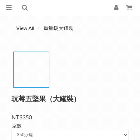
View All
重量級大罐裝
玩莓五堅果（大罐裝）
NT$350
克數