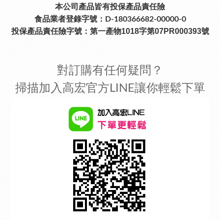
本公司產品皆有投保產品責任險
食品業者登錄字號：D-180366682-00000-0
投保產品責任險字號：
第一產物1018字第07PR000393號
對訂購有任何疑問？
掃描加入高宏官方LINE讓你輕鬆下單