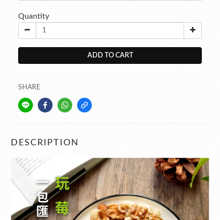
Quantity
ADD TO CART
SHARE
DESCRIPTION