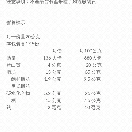
注意事項：本產品含有堅果種子類過敏物質
營養標示
每一份量20公克
本包裝含17.5份
每份 每100公克
熱量 136 大卡 680大卡
蛋白質 4 公克 20 公克
脂肪 13 公克 65 公克
飽和脂肪 1.9 公克 9.5 公克
反式脂肪
碳水化合物 5.2 公克 26 公克
糖 15 公克 7.5 公克
鈉 2 毫克 10 毫克