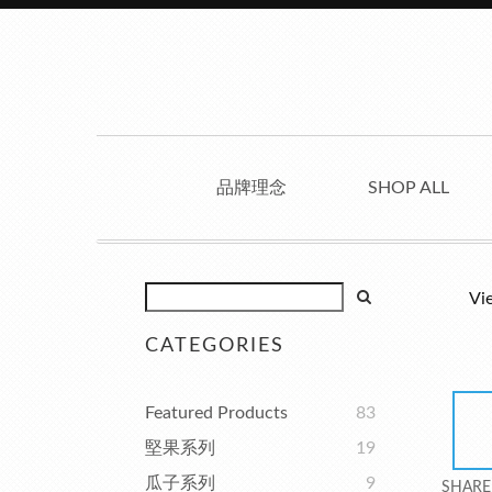
品牌理念
SHOP ALL
Vi
CATEGORIES
Featured Products
83
堅果系列
19
瓜子系列
9
SHARE