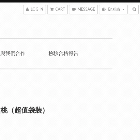
LOG IN
CART
MESSAGE
English
與我們合作
檢驗合格報告
核桃（超值袋裝）
0