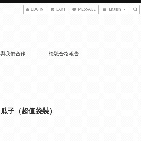
LOG IN
CART
MESSAGE
English
與我們合作
檢驗合格報告
白瓜子（超值袋裝）
5