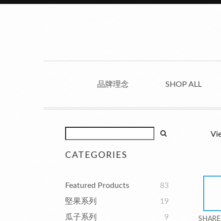
品牌理念
SHOP ALL
Vi
CATEGORIES
Featured Products
83
堅果系列
19
瓜子系列
9
SHARE