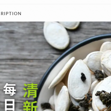
RIPTION