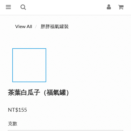
View All
胖胖福氣罐裝
茶葉白瓜子（福氣罐）
NT$155
克數