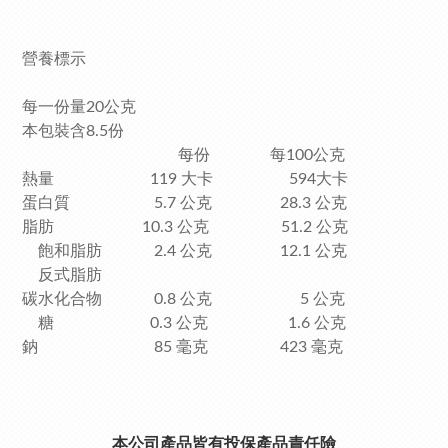
營養標示
每一份量20公克
本包裝含8.5份
每份 每100公克
熱量 119 大卡 594大卡
蛋白質 5.7 公克 28.3 公克
脂肪 10.3 公克 51.2 公克
飽和脂肪 2.4 公克 12.1 公克
反式脂肪
碳水化合物 0.8 公克 5 公克
糖 0.3 公克 1.6 公克
鈉 85 毫克 423 毫克
本公司產品皆有投保產品責任險