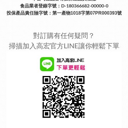
食品業者登錄字號：D-180366682-00000-0
投保產品責任險字號：
第一產物1018字第07PR000393號
對訂購有任何疑問？
掃描加入高宏官方LINE讓你輕鬆下單