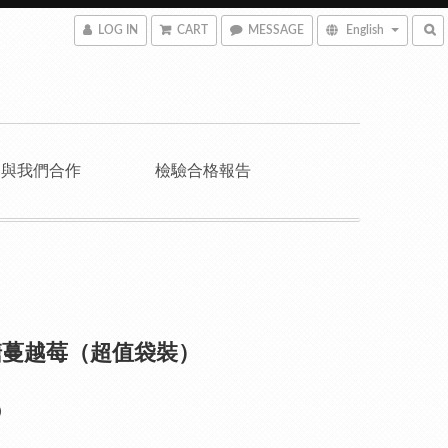
LOG IN
CART
MESSAGE
English
與我們合作
檢驗合格報告
糖蔓越莓（超值袋裝）
0