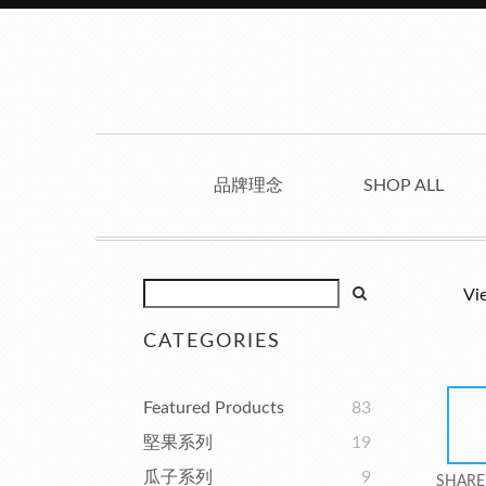
品牌理念
SHOP ALL
Vi
CATEGORIES
Featured Products
83
堅果系列
19
瓜子系列
9
SHARE