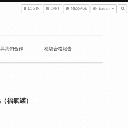
LOG IN
CART
MESSAGE
English
與我們合作
檢驗合格報告
糕（福氣罐）
0