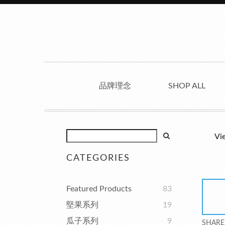
品牌理念
SHOP ALL
Vi
CATEGORIES
Featured Products
83
堅果系列
19
瓜子系列
9
SHARE