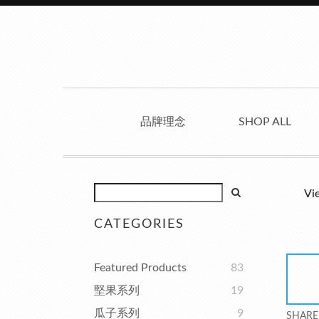
品牌理念
SHOP ALL
Vi
CATEGORIES
Featured Products
83
堅果系列
19
瓜子系列
9
SHARE