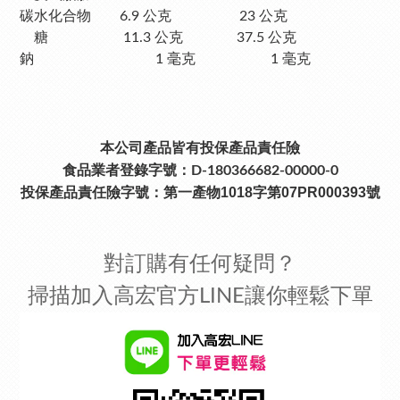
碳水化合物 6.9 公克 23 公克
糖 11.3 公克 37.5 公克
鈉 1 毫克 1 毫克
本公司產品皆有投保產品責任險
食品業者登錄字號：D-180366682-00000-0
投保產品責任險字號：
第一產物1018字第07PR000393號
對訂購有任何疑問？
掃描加入高宏官方LINE讓你輕鬆下單