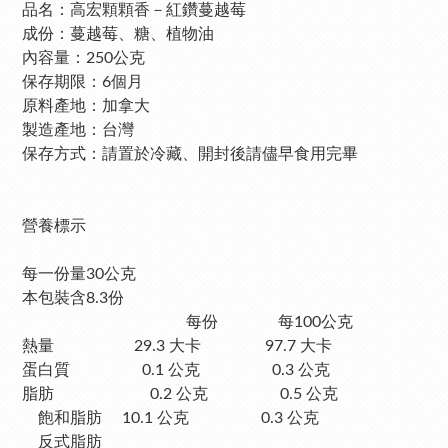
品名：高宏顆顆香－紅鑽蔓越莓
成份：蔓越莓、糖、植物油
內容量：250公克
保存期限：6個月
原料產地：加拿大
製造產地：台灣
保存方式：請置於冷藏、開封後請儘早食用完畢
營養標示
每一份量30公克
本包裝含8.3份
每份 每100公克
熱量 29.3 大卡 97.7 大卡
蛋白質 0.1 公克 0.3 公克
脂肪 0.2 公克 0.5 公克
飽和脂肪 10.1 公克 0.3 公克
反式脂肪