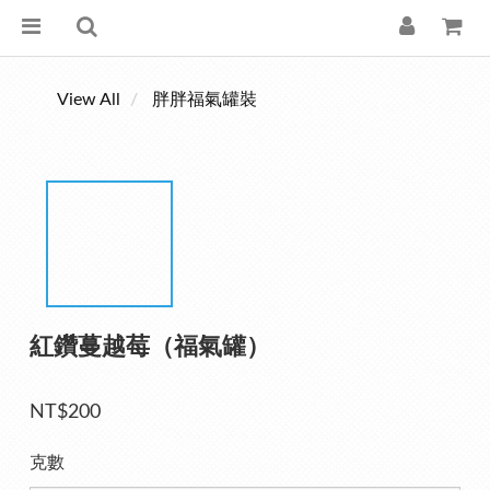
View All
胖胖福氣罐裝
紅鑽蔓越莓（福氣罐）
NT$200
克數