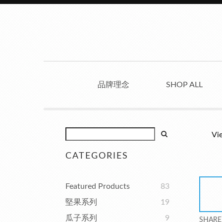
品牌理念
SHOP ALL
Vi
CATEGORIES
Featured Products
83
堅果系列
19
瓜子系列
9
SHARE