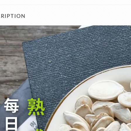
RIPTION