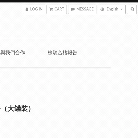
LOG IN
CART
MESSAGE
English
與我們合作
檢驗合格報告
子（大罐裝）
0