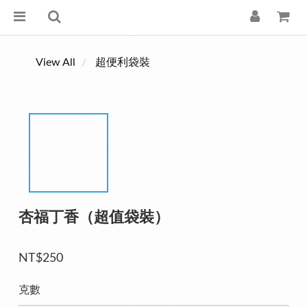
View All
超便利袋裝
杏福丁香（超值袋裝）
NT$250
克數