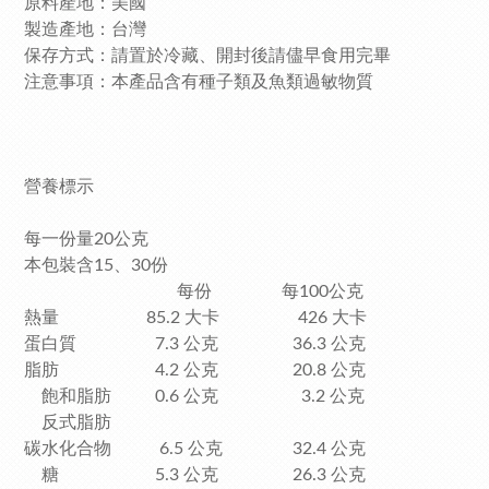
原料產地：美國
製造產地：台灣
保存方式：請置於冷藏、開封後請儘早食用完畢
注意事項：本產品含有種子類及魚類過敏物質
營養標示
每一份量20公克
本包裝含15、30份
每份 每100公克
熱量 85.2 大卡 426 大卡
蛋白質 7.3 公克 36.3 公克
脂肪 4.2 公克 20.8 公克
飽和脂肪 0.6 公克 3.2 公克
反式脂肪
碳水化合物 6.5 公克 32.4 公克
糖 5.3 公克 26.3 公克