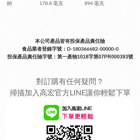
鈉 178.8 毫克 894 毫克
本公司產品皆有投保產品責任險
食品業者登錄字號：D-180366682-00000-0
投保產品責任險字號：
第一產物1018字第07PR000393號
對訂購有任何疑問？
掃描加入高宏官方LINE讓你輕鬆下單