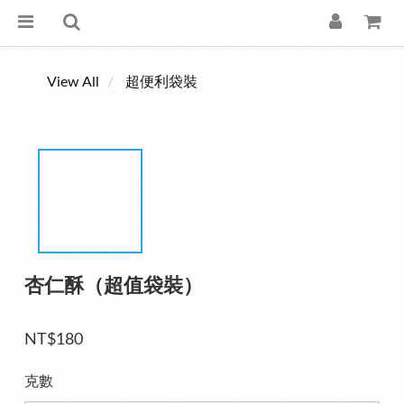
View All
超便利袋裝
杏仁酥（超值袋裝）
NT$180
克數