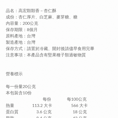
品名：高宏顆顆香－杏仁酥
成份：杏仁厚片、白芝麻、麥芽糖、糖
內容量：200公克
保存期限：8個月
原料產地：台灣
製造產地：台灣
保存方式：請置於冷藏、開封後請儘早食用完畢
注意事項：本產品含有堅果種子類過敏物質
營養標示
每一份量20公克
本包裝含10份
每份 每100公克
熱量 113.2 大卡 566 大卡
蛋白質 3.6 公克 18 公克