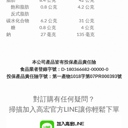
脂肪 8.4 公克 42 公克
飽和脂肪 0.8 公克 4.2 公克
反式脂肪
碳水化合物 6.2 公克 31 公克
糖 0.8 公克 4 公克
鈉 27 毫克 135 毫克
本公司產品皆有投保產品責任險
食品業者登錄字號：D-180366682-00000-0
投保產品責任險字號：
第一產物1018字第07PR000393號
對訂購有任何疑問？
掃描加入高宏官方LINE讓你輕鬆下單