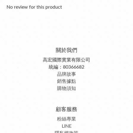
No review for this product
關於我們
高宏國際實業有限公司
統編：80366682
品牌故事
銷售據點
購物須知
顧客服務
粉絲專業
LINE