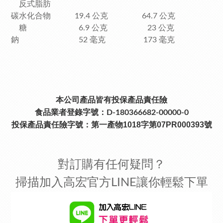
反式脂肪
碳水化合物 19.4 公克 64.7 公克
糖 6.9 公克 23 公克
鈉 52 毫克 173 毫克
本公司產品皆有投保產品責任險
食品業者登錄字號：D-180366682-00000-0
投保產品責任險字號：
第一產物1018字第07PR000393號
對訂購有任何疑問？
掃描加入高宏官方LINE讓你輕鬆下單