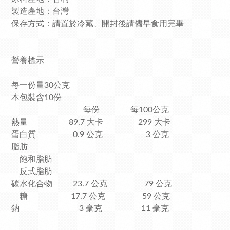
製造產地：台灣
保存方式：請置於冷藏、開封後請儘早食用完畢
營養標示
每一份量30公克
本包裝含10份
每份 每100公克
熱量 89.7 大卡 299 大卡
蛋白質 0.9 公克 3 公克
脂肪
飽和脂肪
反式脂肪
碳水化合物 23.7 公克 79 公克
糖 17.7 公克 59 公克
鈉 3 毫克 11 毫克