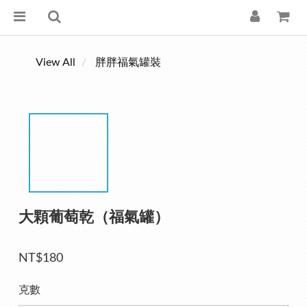
View All
胖胖福氣罐裝
大顆葡萄乾（福氣罐）
NT$180
克數