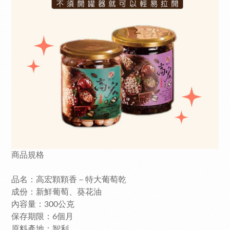
商品規格
品名：高宏顆顆香－特大葡萄乾
成份：新鮮葡萄、葵花油
內容量：300公克
保存期限：6個月
原料產地：智利