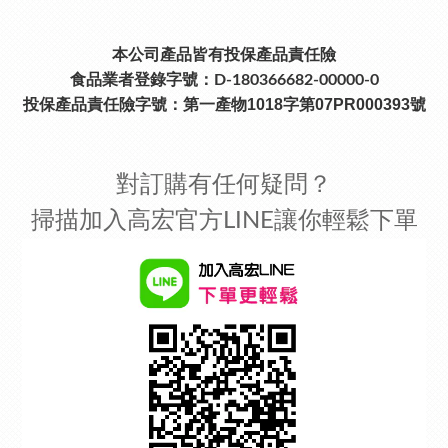
本公司產品皆有投保產品責任險
食品業者登錄字號：D-180366682-00000-0
投保產品責任險字號：
第一產物1018字第07PR000393號
對訂購有任何疑問？
掃描加入高宏官方LINE讓你輕鬆下單