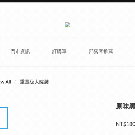
門市資訊
訂購單
部落客推薦
ew All
重量級大罐裝
原味
NT$18