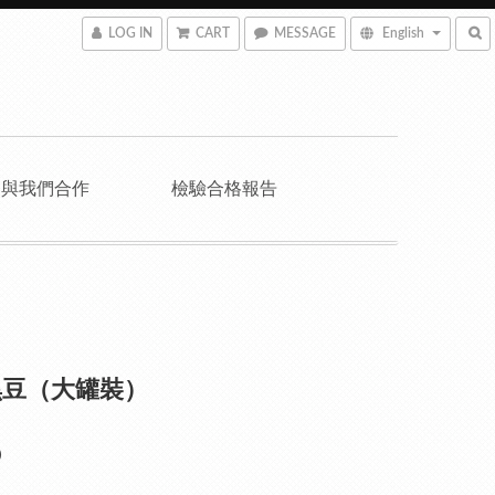
LOG IN
CART
MESSAGE
English
與我們合作
檢驗合格報告
黑豆（大罐裝）
0