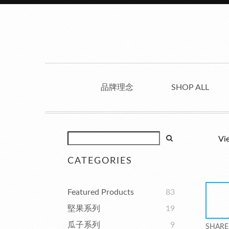
品牌理念
SHOP ALL
Vi
CATEGORIES
Featured Products
83
堅果系列
19
瓜子系列
9
SHARE