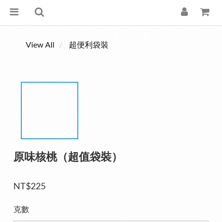
View All
超便利袋裝
原味核桃（超值袋裝）
NT$225
克數