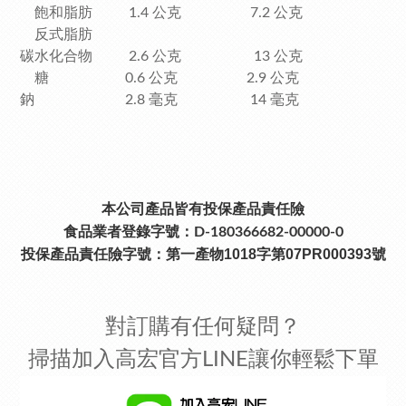
飽和脂肪 1.4 公克 7.2 公克
反式脂肪
碳水化合物 2.6 公克 13 公克
糖 0.6 公克 2.9 公克
鈉 2.8 毫克 14 毫克
本公司產品皆有投保產品責任險
食品業者登錄字號：D-180366682-00000-0
投保產品責任險字號：
第一產物1018字第07PR000393號
對訂購有任何疑問？
掃描加入高宏官方LINE讓你輕鬆下單