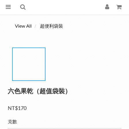
View All
超便利袋裝
六色果乾（超值袋裝）
NT$170
克數