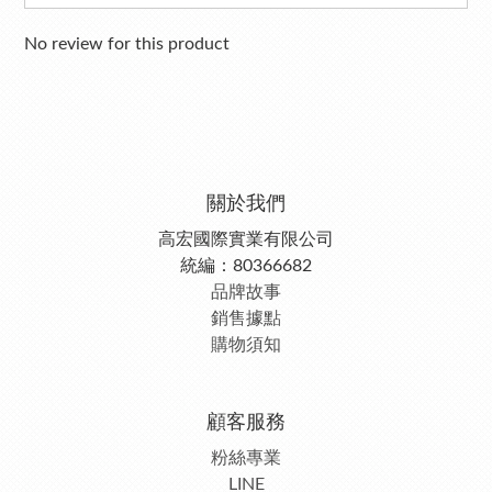
No review for this product
關於我們
高宏國際實業有限公司
統編：80366682
品牌故事
銷售據點
購物須知
顧客服務
粉絲專業
LINE