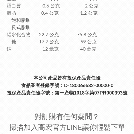
蛋白質 0.6 公克 2 公克
脂肪 0.4 公克 1.2 公克
飽和脂肪
反式脂肪
碳水化合物 22.7 公克 75.8 公克
糖 17.7 公克 59 公克
鈉 12 毫克 40 毫克
本公司產品皆有投保產品責任險
食品業者登錄字號：D-180366682-00000-0
投保產品責任險字號：
第一產物1018字第07PR000393號
對訂購有任何疑問？
掃描加入高宏官方LINE讓你輕鬆下單