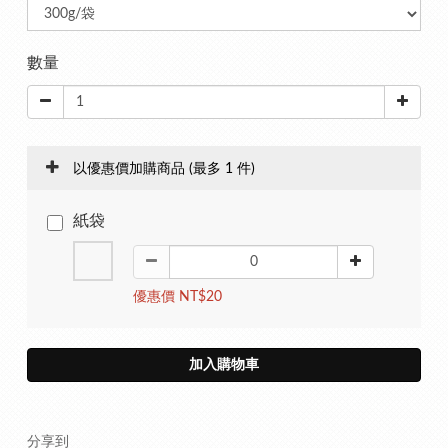
數量
以優惠價加購商品
(最多 1 件)
紙袋
優惠價 NT$20
加入購物車
分享到