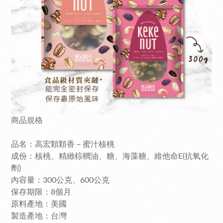
商品規格
品名：高宏顆顆香－蜜汁核桃
成份：核桃、精緻棕櫚油、糖、海藻糖、維他命E(抗氧化
劑)
內容量：300公克、600公克
保存期限：8個月
原料產地：美國
製造產地：台灣