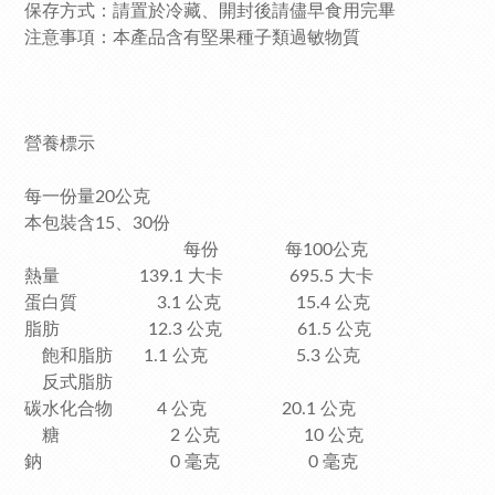
保存方式：請置於冷藏、開封後請儘早食用完畢
注意事項：本產品含有堅果種子類過敏物質
營養標示
每一份量20公克
本包裝含15、30份
每份 每100公克
熱量 139.1 大卡 695.5 大卡
蛋白質 3.1 公克 15.4 公克
脂肪 12.3 公克 61.5 公克
飽和脂肪 1.1 公克 5.3 公克
反式脂肪
碳水化合物 4 公克 20.1 公克
糖 2 公克 10 公克
鈉 0 毫克 0 毫克