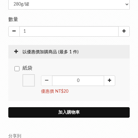
數量
以優惠價加購商品
(最多 1 件)
紙袋
優惠價 NT$20
加入購物車
分享到