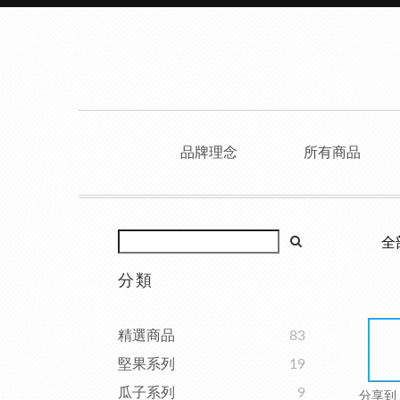
品牌理念
所有商品
全
分類
精選商品
83
堅果系列
19
瓜子系列
9
分享到