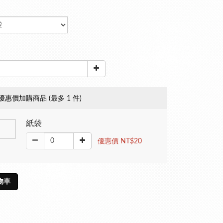
優惠價加購商品
(最多 1 件)
紙袋
優惠價 NT$20
物車