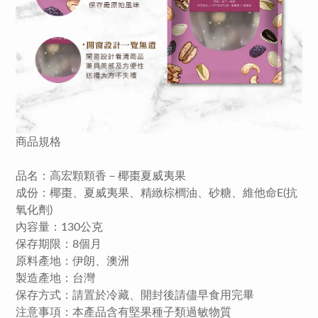
商品規格
品名：高宏顆顆香－椰棗夏威夷果
成份：椰棗、夏威夷果、精緻棕櫚油、砂糖、維他命E(抗
氧化劑)
內容量：130公克
保存期限：8個月
原料產地：伊朗、澳洲
製造產地：台灣
保存方式：請置於冷藏、開封後請儘早食用完畢
注意事項：本產品含有堅果種子類過敏物質