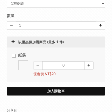
數量
以優惠價加購商品
(最多 1 件)
紙袋
優惠價 NT$20
加入購物車
分享到