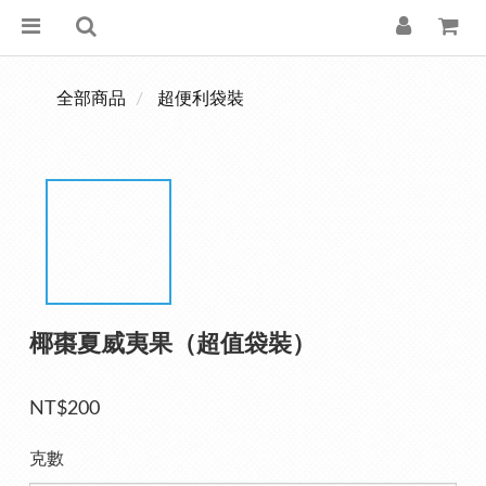
全部商品
超便利袋裝
椰棗夏威夷果（超值袋裝）
NT$200
克數