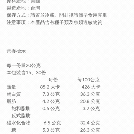
原料產地：美國
製造產地：台灣
保存方式：請置於冷藏、開封後請儘早食用完畢
注意事項：本產品含有種子類及魚類過敏物質
營養標示
每一份量20公克
本包裝含15、30份
每份 每100公克
熱量 85.2 大卡 426 大卡
蛋白質 7.3 公克 36.3 公克
脂肪 4.2 公克 20.8 公克
飽和脂肪 0.6 公克 3.2 公克
反式脂肪
碳水化合物 6.5 公克 32.4 公克
糖 5.3 公克 26.3 公克