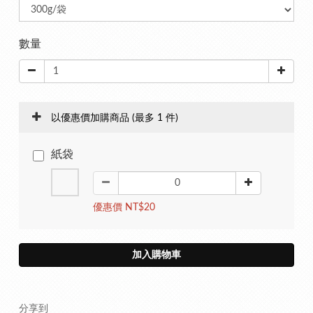
數量
以優惠價加購商品
(最多 1 件)
紙袋
優惠價 NT$20
加入購物車
分享到