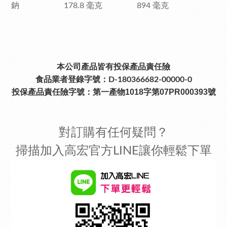
鈉 178.8 毫克 894 毫克
本公司產品皆有投保產品責任險
食品業者登錄字號：D-180366682-00000-0
投保產品責任險字號：
第一產物1018字第07PR000393號
對訂購有任何疑問？
掃描加入高宏官方LINE讓你輕鬆下單