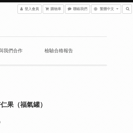
登入會員
購物車
聯絡我們
繁體中文
與我們合作
檢驗合格報告
杏仁果（福氣罐）
0