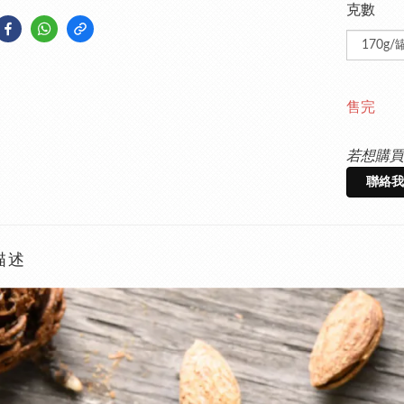
克數
售完
若想購買
聯絡我
描述