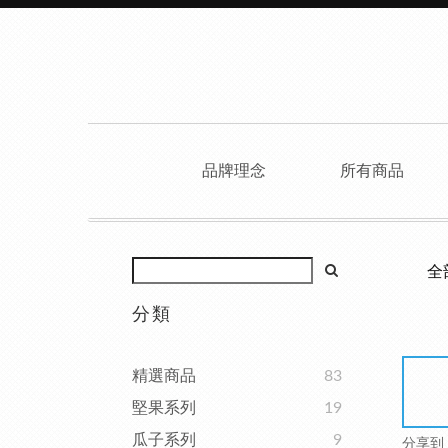
品牌理念
所有商品
全
分類
精選商品
83
堅果系列
19
瓜子系列
9
分享到