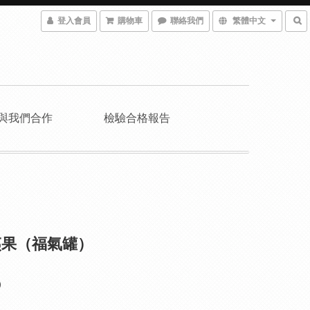
登入會員
購物車
聯絡我們
繁體中文
與我們合作
檢驗合格報告
夷果（福氣罐）
0