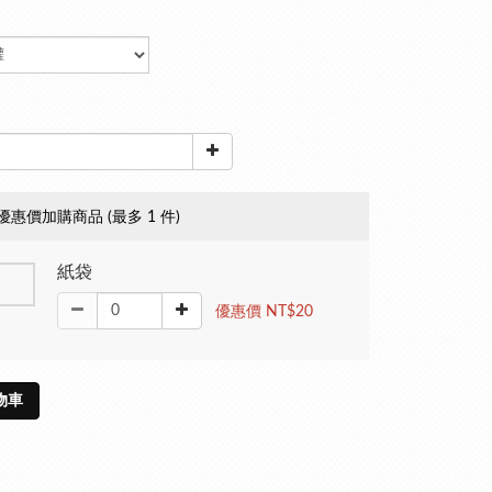
優惠價加購商品
(最多 1 件)
紙袋
優惠價 NT$20
物車