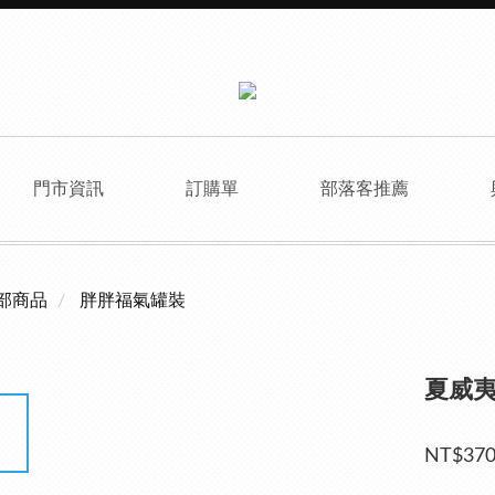
門市資訊
訂購單
部落客推薦
部商品
胖胖福氣罐裝
夏威
NT$37