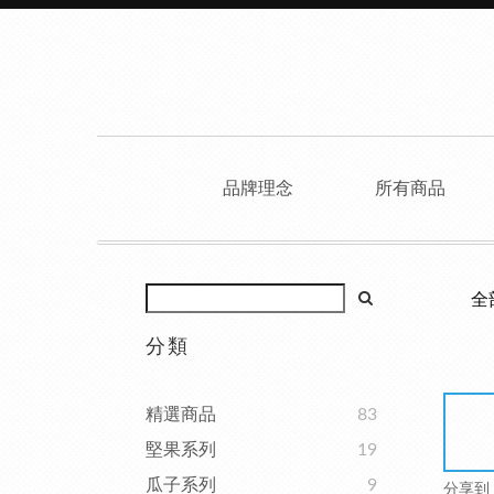
品牌理念
所有商品
全
分類
精選商品
83
堅果系列
19
瓜子系列
9
分享到