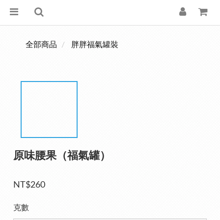
全部商品
胖胖福氣罐裝
原味腰果（福氣罐）
NT$260
克數