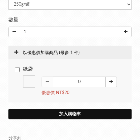
數量
以優惠價加購商品
(最多 1 件)
紙袋
優惠價 NT$20
加入購物車
分享到