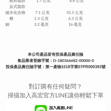
飽和脂肪 1.7 公克 8.6 公克
反式脂肪
碳水化合物 7.1 公克 35.5 公克
糖 1.3 公克 6.3 公克
鈉 3.2 毫克 16 毫克
本公司產品皆有投保產品責任險
食品業者登錄字號：D-180366682-00000-0
投保產品責任險字號：
第一產物1018字第07PR000393號
對訂購有任何疑問？
掃描加入高宏官方LINE讓你輕鬆下單