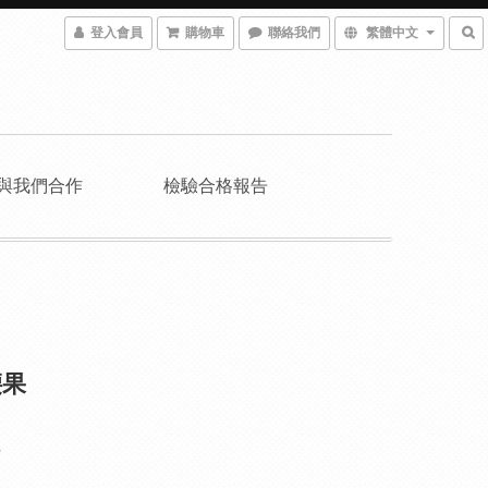
登入會員
購物車
聯絡我們
繁體中文
與我們合作
檢驗合格報告
腰果
5