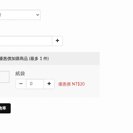
優惠價加購商品
(最多 1 件)
紙袋
優惠價 NT$20
物車