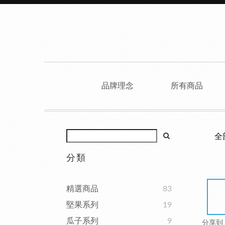
品牌理念
所有商品
全
分類
精選商品
83
堅果系列
19
瓜子系列
9
分享到