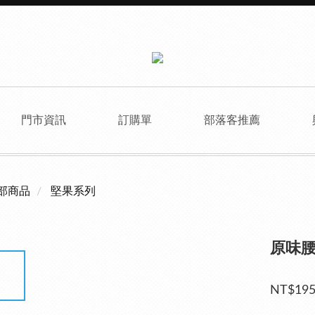
門市資訊
訂購單
部落客推薦
部商品
堅果系列
原味
NT$19