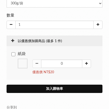
數量
以優惠價加購商品
(最多 1 件)
紙袋
優惠價 NT$20
加入購物車
分享到