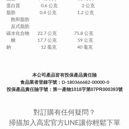
蛋白質 0.6 公克 2 公克
脂肪 0.4 公克 1.2 公克
飽和脂肪
反式脂肪
碳水化合物 22.7 公克 75.8 公克
糖 17.7 公克 59 公克
鈉 12 毫克 40 毫克
本公司產品皆有投保產品責任險
食品業者登錄字號：D-180366682-00000-0
投保產品責任險字號：
第一產物1018字第07PR000393號
對訂購有任何疑問？
掃描加入高宏官方LINE讓你輕鬆下單