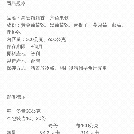
商品規格
品名：高宏顆顆香－六色果乾
成份：黃金葡萄乾、黑葡萄乾、青提子、蔓越莓、藍莓、
櫻桃乾
內容量：300公克、600公克
保存期限：8個月
原料產地：智利
製造產地：台灣
保存方式：請置於冷藏、開封後請儘早食用完畢
營養標示
每一份量30公克
本包裝含10、20份
每份 每100公克
熱量 94.2 大卡 314 大卡