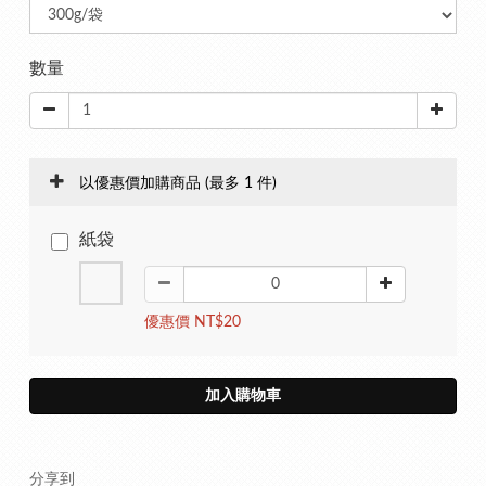
數量
以優惠價加購商品
(最多 1 件)
紙袋
優惠價 NT$20
加入購物車
分享到