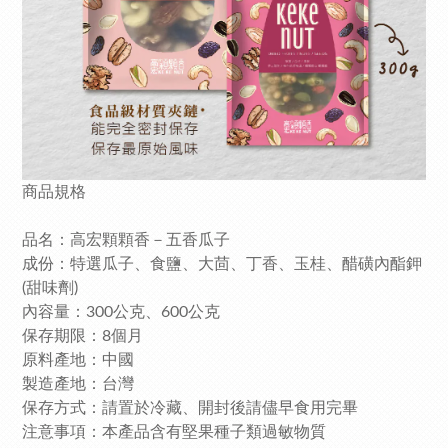
商品規格
品名：高宏顆顆香－五香瓜子
成份：特選瓜子、食鹽、大茴、丁香、玉桂、醋磺內酯鉀
(甜味劑)
內容量：300公克、600公克
保存期限：8個月
原料產地：中國
製造產地：台灣
保存方式：請置於冷藏、開封後請儘早食用完畢
注意事項：本產品含有堅果種子類過敏物質