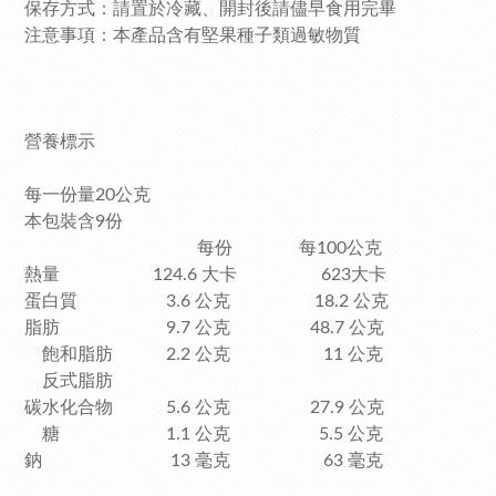
保存方式：請置於冷藏、開封後請儘早食用完畢
注意事項：本產品含有堅果種子類過敏物質
營養標示
每一份量20公克
本包裝含9份
每份 每100公克
熱量 124.6 大卡 623大卡
蛋白質 3.6 公克 18.2 公克
脂肪 9.7 公克 48.7 公克
飽和脂肪 2.2 公克 11 公克
反式脂肪
碳水化合物 5.6 公克 27.9 公克
糖 1.1 公克 5.5 公克
鈉 13 毫克 63 毫克