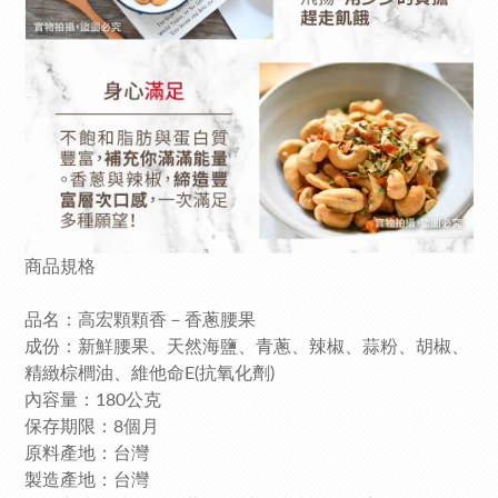
商品規格
品名：高宏顆顆香－香蔥腰果
成份：新鮮腰果、天然海鹽、青蔥、辣椒、蒜粉、胡椒、
精緻棕櫚油、維他命E(抗氧化劑)
內容量：180公克
保存期限：8個月
原料產地：台灣
製造產地：台灣