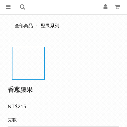
全部商品
堅果系列
香蔥腰果
NT$215
克數