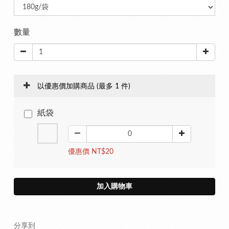
數量
以優惠價加購商品
(最多 1 件)
紙袋
優惠價 NT$20
加入購物車
分享到