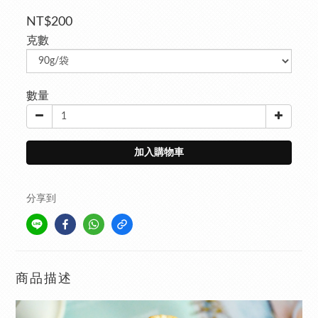
NT$200
克數
數量
加入購物車
分享到
商品描述