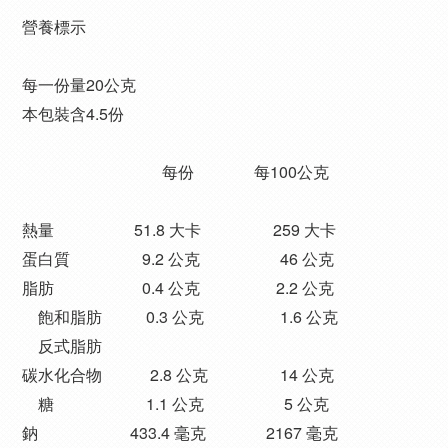
營養標示
每一份量20公克
本包裝含4.5份
​ ​ ​ ​ ​ ​ ​ ​ ​ ​ ​ ​ ​ ​ ​ ​ ​ ​ ​ ​ ​ ​ ​ ​ ​ ​ ​ ​ ​ ​ ​ ​ ​ ​ 每份 ​ ​ ​ ​ ​ ​ ​ ​ ​ ​ ​ ​ ​ ​ 每100公克
熱量 ​ ​ ​ ​ ​ ​ ​ ​ ​ ​ ​ ​ ​ ​ ​ ​ ​ ​ ​ 51.8 大卡 ​ ​ ​ ​ ​ ​ ​ ​ ​ ​ ​ ​ ​ ​ ​ ​ ​ 259 大卡
蛋白質 ​ ​ ​ ​ ​ ​ ​ ​ ​ ​ ​ ​ ​ ​ ​ ​ ​ 9.2 公克 ​ ​ ​ ​ ​ ​ ​ ​ ​ ​ ​ ​ ​ ​ ​ ​ ​ ​ ​ 46 公克
脂肪 ​ ​ ​ ​ ​ ​ ​ ​ ​ ​ ​ ​ ​ ​ ​ ​ ​ ​ ​ ​ ​ 0.4 公克 ​ ​ ​ ​ ​ ​ ​ ​ ​ ​ ​ ​ ​ ​ ​ ​ ​ ​ 2.2 公克
飽和脂肪 ​ ​ ​ ​ ​ ​ ​ ​ ​ ​ 0.3 公克 ​ ​ ​ ​ ​ ​ ​ ​ ​ ​ ​ ​ ​ ​ ​ ​ ​ ​ 1.6 公克
反式脂肪
碳水化合物 ​ ​ ​ ​ ​ ​ ​ ​ ​ ​ ​ 2.8 公克 ​ ​ ​ ​ ​ ​ ​ ​ ​ ​ ​ ​ ​ ​ ​ ​ ​ 14 公克
糖 ​ ​ ​ ​ ​ ​ ​ ​ ​ ​ ​ ​ ​ ​ ​ ​ ​ ​ ​ ​ ​ ​ 1.1 公克 ​ ​ ​ ​ ​ ​ ​ ​ ​ ​ ​ ​ ​ ​ ​ ​ ​ ​ ​ 5 公克
鈉 ​ ​ ​ ​ ​ ​ ​ ​ ​ ​ ​ ​ ​ ​ ​ ​ ​ ​ ​ ​ ​ ​ 433.4 毫克 ​ ​ ​ ​ ​ ​ ​ ​ ​ ​ ​ ​ ​ ​ 2167 毫克