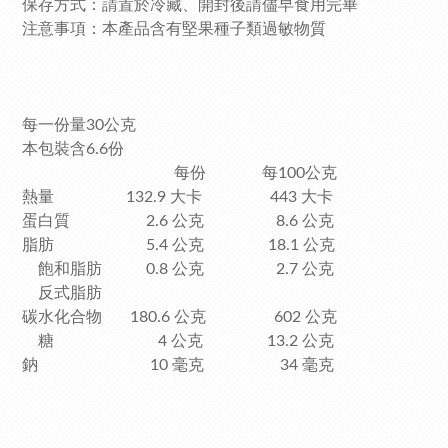
保存方式：請置於冷藏、開封後請儘早食用完畢
注意事項：本產品含有堅果種子類過敏物質
每一份量30公克
本包裝含6.6份
每份 每100公克
熱量 132.9 大卡 443 大卡
蛋白質 2.6 公克 8.6 公克
脂肪 5.4 公克 18.1 公克
飽和脂肪 0.8 公克 2.7 公克
反式脂肪
碳水化合物 180.6 公克 602 公克
糖 4 公克 13.2 公克
鈉 10 毫克 34 毫克