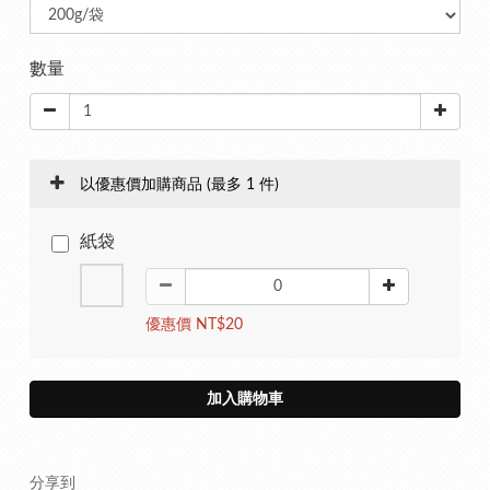
數量
以優惠價加購商品
(最多 1 件)
紙袋
優惠價 NT$20
加入購物車
分享到