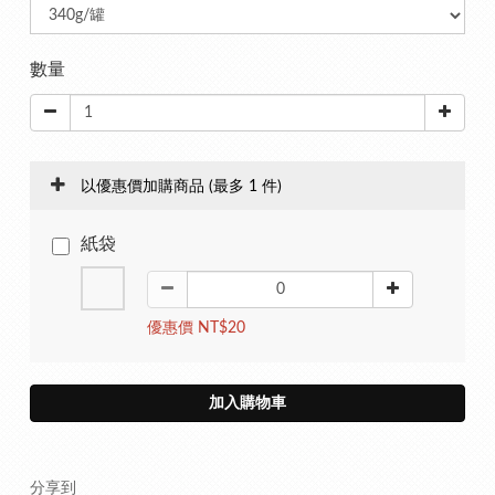
數量
以優惠價加購商品
(最多 1 件)
紙袋
優惠價 NT$20
加入購物車
分享到