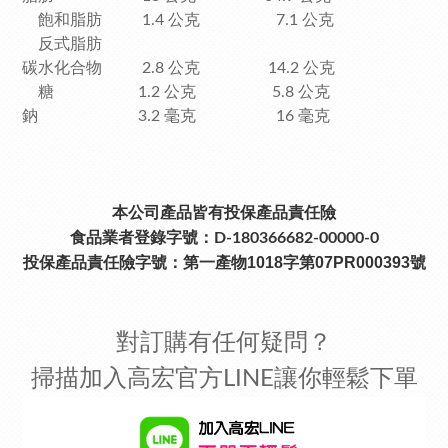
飽和脂肪 1.4 公克 7.1 公克
反式脂肪
碳水化合物 2.8 公克 14.2 公克
糖 1.2 公克 5.8 公克
鈉 3.2 毫克 16 毫克
本公司產品皆有投保產品責任險
食品業者登錄字號：D-180366682-00000-0
投保產品責任險字號：
第一產物1018字第07PR000393號
對訂購有任何疑問？
掃描加入高宏官方LINE讓你輕鬆下單