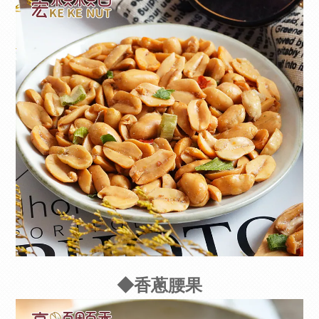
◆香蔥腰果