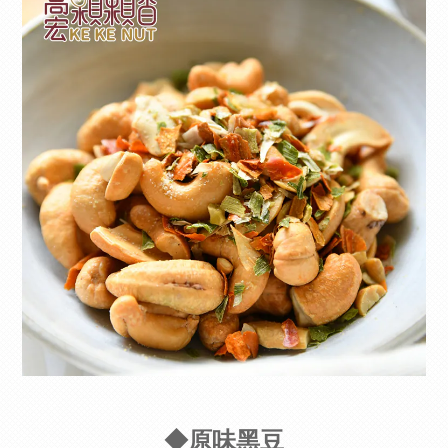
◆原味黑豆