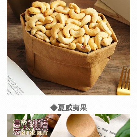
◆夏威夷果