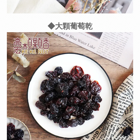
◆大顆葡萄乾