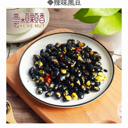
◆辣味黑豆