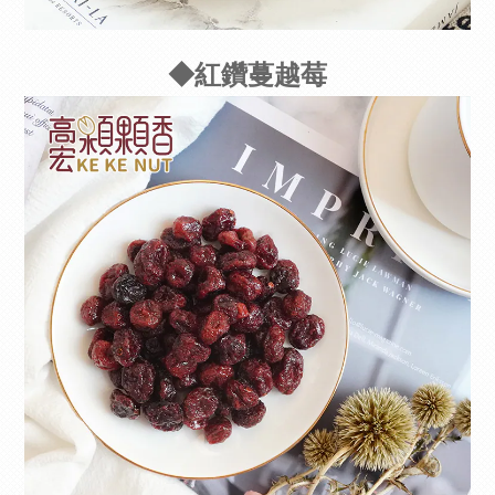
◆紅鑽蔓越莓