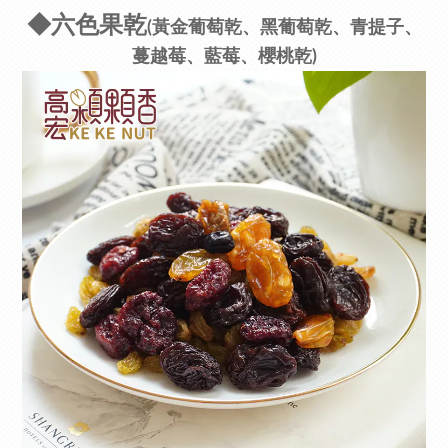
◆六色果乾
(黃金葡萄乾、黑葡萄乾、青提子、
蔓越莓、藍莓、櫻桃乾)