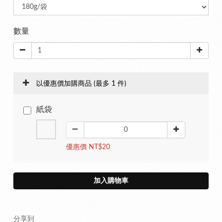
數量
以優惠價加購商品
(最多 1 件)
紙袋
優惠價 NT$20
加入購物車
分享到