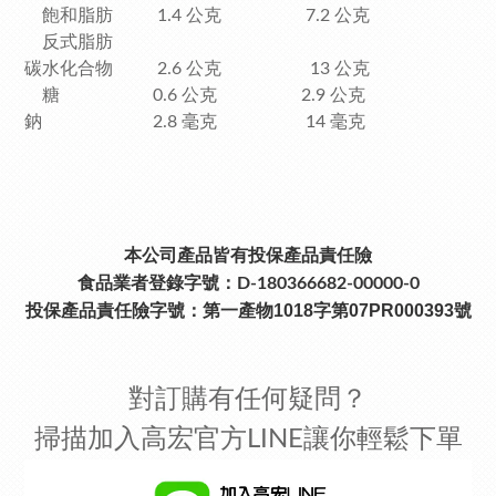
飽和脂肪 1.4 公克 7.2 公克
反式脂肪
碳水化合物 2.6 公克 13 公克
糖 0.6 公克 2.9 公克
鈉 2.8 毫克 14 毫克
本公司產品皆有投保產品責任險
食品業者登錄字號：D-180366682-00000-0
投保產品責任險字號：
第一產物1018字第07PR000393號
對訂購有任何疑問？
掃描加入高宏官方LINE讓你輕鬆下單