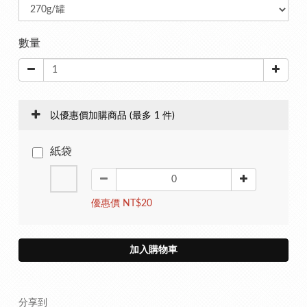
數量
以優惠價加購商品
(最多 1 件)
紙袋
優惠價 NT$20
加入購物車
分享到