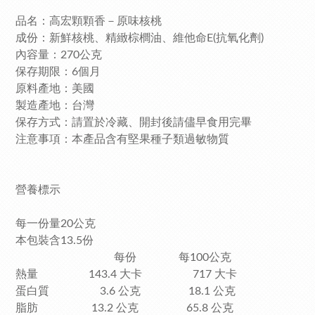
品名：高宏顆顆香－原味核桃
成份：
新鮮核桃、精緻棕櫚油、維他命E(抗氧化劑)
內容量：270公克
保存期限：6個月
原料產地：美國
製造產地：台灣
保存方式：請置於冷藏、開封後請儘早食用完畢
注意事項：本產品含有堅果種子類過敏物質
營養標示
每一份量20公克
本包裝含13.5份
每份 每100公克
熱量 143.4 大卡 717 大卡
蛋白質 3.6 公克 18.1 公克
脂肪 13.2 公克 65.8 公克